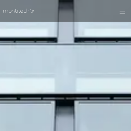
montitech®